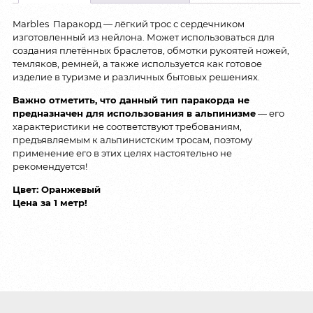
Marbles Паракорд — лёгкий трос с сердечником
изготовленный из нейлона. Может использоваться для
создания плетённых браслетов, обмотки рукоятей ножей,
темляков, ремней, а также используется как готовое
изделие в туризме и различных бытовых решениях.
Важно отметить, что данный тип паракорда не
предназначен для использования в альпинизме
— его
характеристики не соответствуют требованиям,
предъявляемым к альпинистским тросам, поэтому
применение его в этих целях настоятельно не
рекомендуется!
Цвет: Оранжевый
Цена за 1 метр!