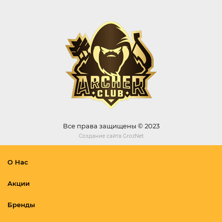
Все права защищены © 2023
Создание сайта
GrozNet
О Нас
Акции
Бренды