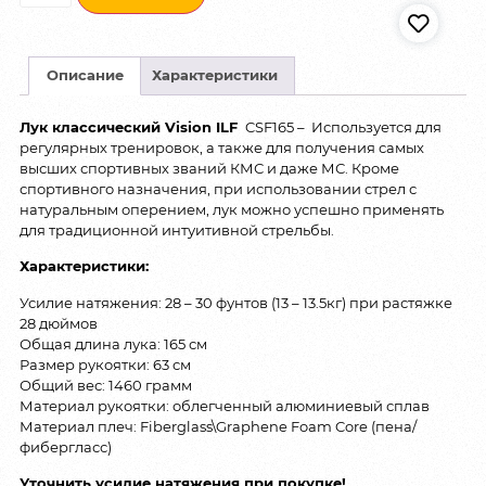
Описание
Характеристики
Лук классический Vision ILF
CSF165 – Используется для
регулярных тренировок, а также для получения самых
высших спортивных званий КМС и даже МС. Кроме
спортивного назначения, при использовании стрел с
натуральным оперением, лук можно успешно применять
для традиционной интуитивной стрельбы.
Характеристики:
Усилие натяжения: 28 – 30 фунтов (13 – 13.5кг) при растяжке
28 дюймов
Общая длина лука: 165 см
Размер рукоятки: 63 см
Общий вес: 1460 грамм
Материал рукоятки: облегченный алюминиевый сплав
Материал плеч: Fiberglass\Graphene Foam Core (пена/
фибергласс)
Уточнить усилие натяжения при покупке!