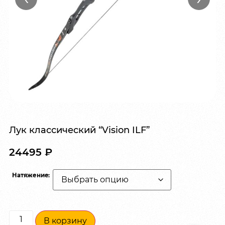
Лук классический “Vision ILF”
24495
₽
Натяжениe:
В корзину