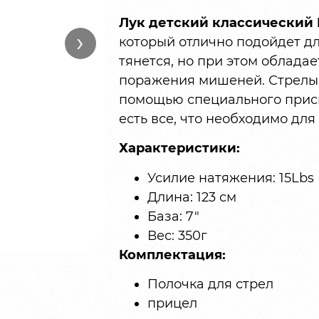
Лук детский классический E
›
который отлично подойдет дл
тянется, но при этом облада
поражения мишеней. Стрелы 
помощью специального присп
есть все, что необходимо для
Характеристики:
Усилие натяжения: 15Lbs 
Длина: 123 см
База: 7″
Вес: 350г
Комплектация:
Полочка для стрел
прицел