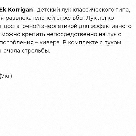
k Korrigan
– детский лук классического типа,
я развлекательной стрельбы. Лук легко
ет достаточной энергетикой для эффективного
можно крепить непосредственно на лук с
особления – кивера. В комплекте с луком
 начала стрельбы.
(7кг)