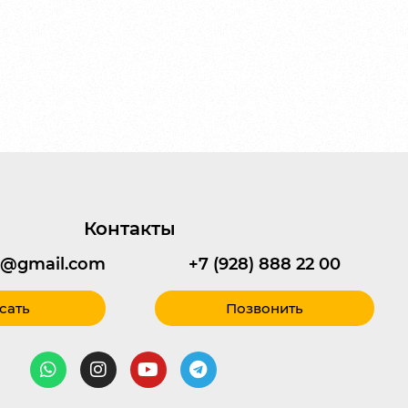
Контакты
95@gmail.com
+7 (928) 888 22 00
сать
Позвонить