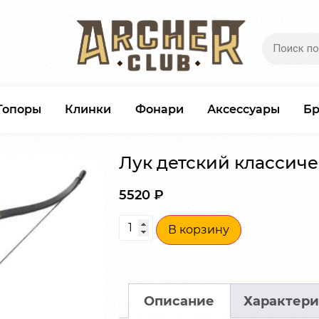
Топоры
Клинки
Фонари
Аксессуары
Б
Лук детский классиче
5520
₽
В корзину
Описание
Характери