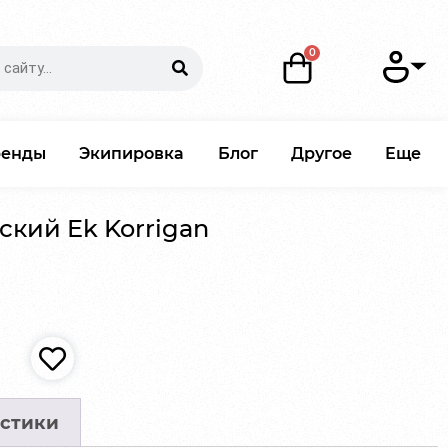
ренды
Экипировка
Блог
Другое
Еще
ский Ek Korrigan
стики