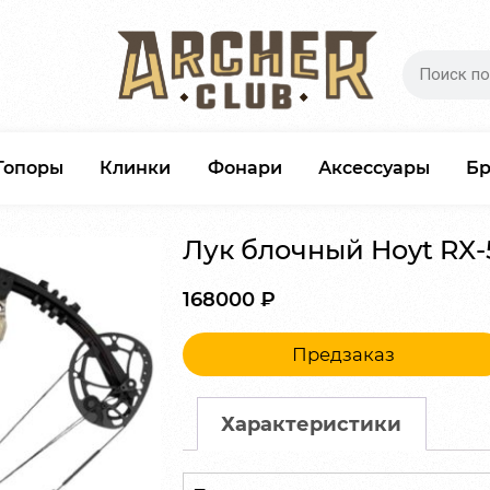
Топоры
Клинки
Фонари
Аксессуары
Б
Лук блочный Hoyt RX
168000
₽
Предзаказ
Характеристики