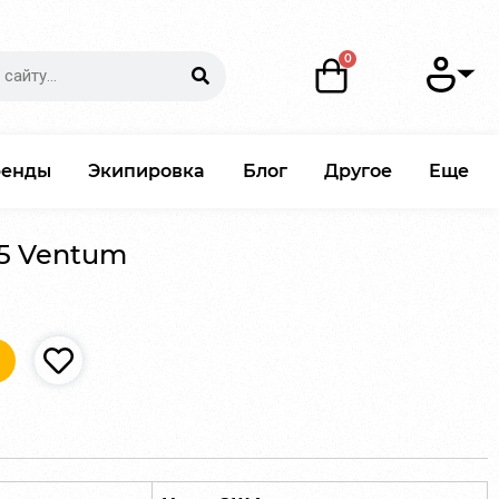
ренды
Экипировка
Блог
Другое
Еще
-5 Ventum