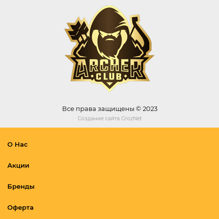
Все права защищены © 2023
Создание сайта
GrozNet
О Нас
Акции
Бренды
Оферта