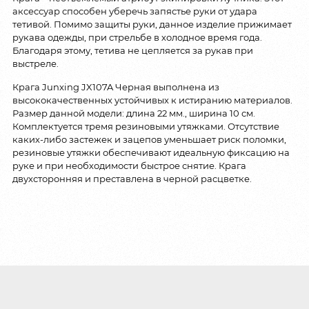
аксессуар способен уберечь запястье руки от удара
тетивой. Помимо защиты руки, данное изделие прижимает
рукава одежды, при стрельбе в холодное время года.
Благодаря этому, тетива не цепляется за рукав при
выстреле.
Крага Junxing JX107A Черная выполнена из
высококачественных устойчивых к истиранию материалов.
Размер данной модели: длина 22 мм., ширина 10 см.
Комплектуется тремя резиновыми утяжками. Отсутствие
каких-либо застежек и зацепов уменьшает риск поломки,
резиновые утяжки обеспечивают идеальную фиксацию на
руке и при необходимости быстрое снятие. Крага
двухсторонняя и преставлена в черной расцветке.