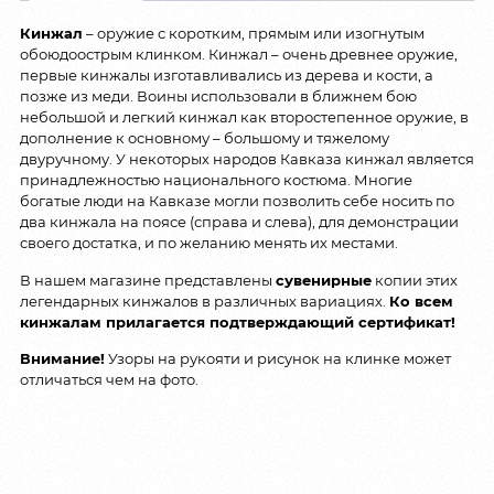
Кинжал
– оружие с коротким, прямым или изогнутым
обоюдоострым клинком. Кинжал – очень древнее оружие,
первые кинжалы изготавливались из дерева и кости, а
позже из меди. Воины использовали в ближнем бою
небольшой и легкий кинжал как второстепенное оружие, в
дополнение к основному – большому и тяжелому
двуручному. У некоторых народов Кавказа кинжал является
принадлежностью национального костюма. Многие
богатые люди на Кавказе могли позволить себе носить по
два кинжала на поясе (справа и слева), для демонстрации
своего достатка, и по желанию менять их местами.
В нашем магазине представлены
сувенирные
копии этих
легендарных кинжалов в различных вариациях.
Ко всем
кинжалам прилагается подтверждающий сертификат!
Внимание!
Узоры на рукояти и рисунок на клинке может
отличаться чем на фото.