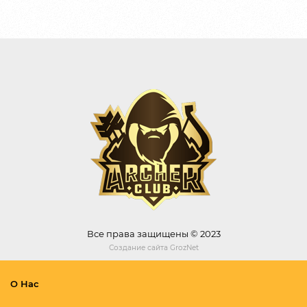
Все права защищены © 2023
Создание сайта
GrozNet
О Нас