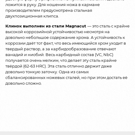
ложится в руку. Для ношения ножа в кармане
производителем предусмотрена стальная
двухпозиционная клипса.
Клинок выполнен из стали
Magnacut
— это сталь с крайне
высокой коррозийной устойчивостью несмотря на
довольно небольшое содержание хрома. А устойчивость к
коррозии даёт тот факт, что весь имеющийся хром уходит в
твердый раствор, а за карбидообразование отвечают
ванадий и ниобий. Весь карбидный состав (VC, NbC)
получается очень мелким, что делает эту сталь крайне
твёрдой (62-63 HRC). Эта сталь отлично держит даже
довольно тонкую заточку. Одна из самых
сбалансированных ножевых сталей, но при этом достать её
довольно сложно.