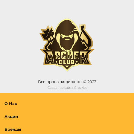
Все права защищены © 2023
Создание сайта
GrozNet
О Нас
Акции
Бренды