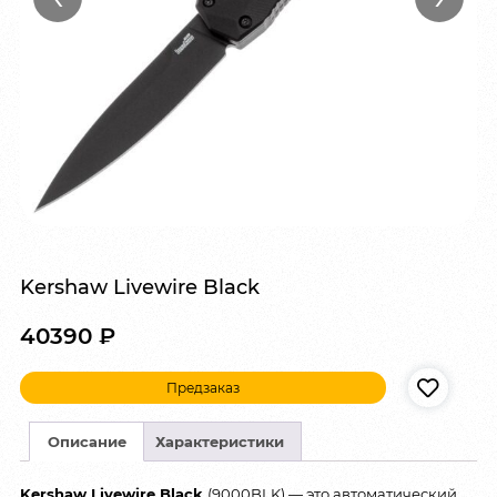
Kershaw Livewire Black
40390
₽
Предзаказ
Описание
Характеристики
Kershaw Livewire Black
(9000BLK) — это автоматический