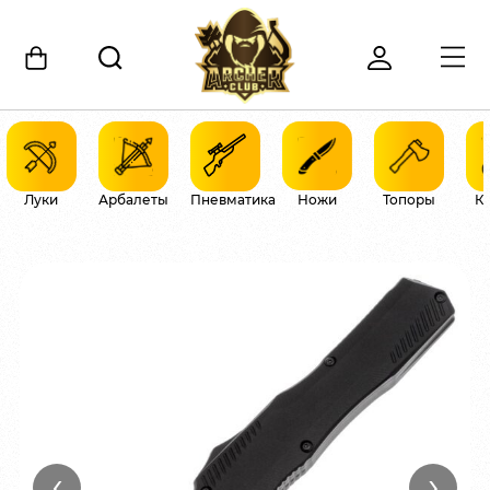
Луки
Арбалеты
Пневматика
Ножи
Топоры
К
‹
›