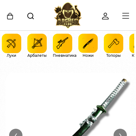
Луки
Арбалеты
Пневматика
Ножи
Топоры
К
‹
›