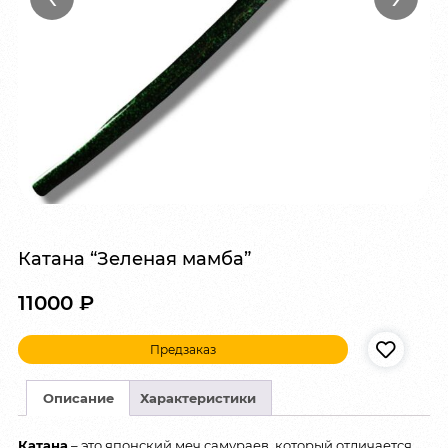
Катана “Зеленая мамба”
11000
₽
Предзаказ
Описание
Характеристики
Катана
– это японский меч самураев, который отличается