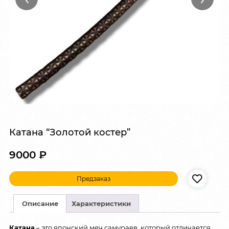
Катана “Золотой костер”
9000
₽
Предзаказ
Описание
Характеристики
Катана
– это японский меч самураев, который отличается