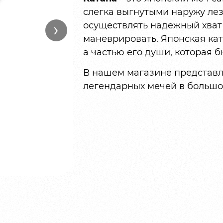
слегка выгнутыми наружу лез
›
осуществлять надежный хват
маневрировать. Японская кат
а частью его души, которая б
В нашем магазине представл
легендарных мечей в большо