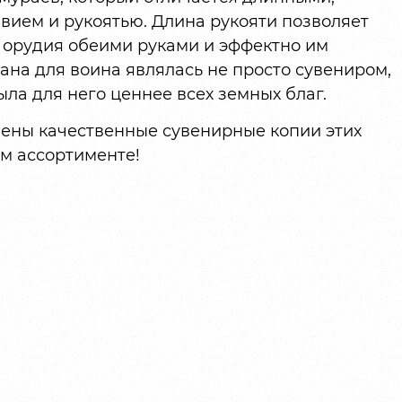
вием и рукоятью. Длина рукояти позволяет
 орудия обеими руками и эффектно им
ана для воина являлась не просто сувениром,
ыла для него ценнее всех земных благ.
ены качественные сувенирные копии этих
м ассортименте!