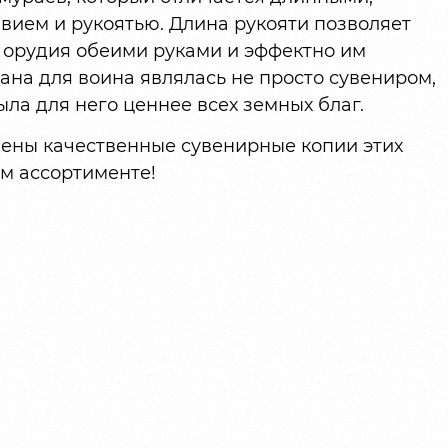
вием и рукоятью. Длина рукояти позволяет
 орудия обеими руками и эффектно им
ана для воина являлась не просто сувениром,
ыла для него ценнее всех земных благ.
ены качественные сувенирные копии этих
м ассортименте!