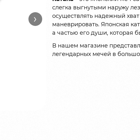
слегка выгнутыми наружу лез
›
осуществлять надежный хват
маневрировать. Японская кат
а частью его души, которая б
В нашем магазине представл
легендарных мечей в большо