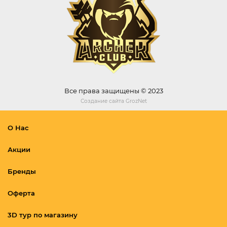
Все права защищены © 2023
Создание сайта
GrozNet
О Нас
Акции
Бренды
Оферта
3D тур по магазину