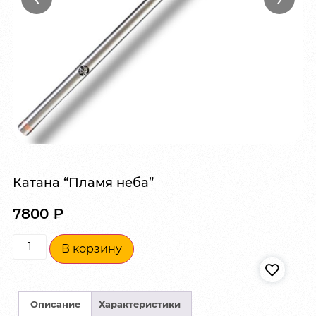
Катана “Пламя неба”
7800
₽
В корзину
Описание
Характеристики