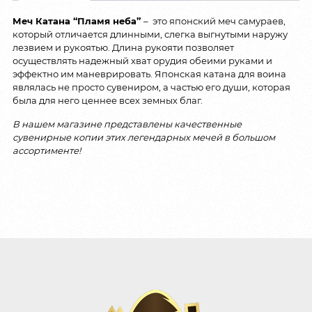
Меч Катана “Пламя неба”
– это японский меч самураев,
который отличается длинными, слегка выгнутыми наружу
лезвием и рукоятью. Длина рукояти позволяет
осуществлять надежный хват орудия обеими руками и
эффектно им маневрировать. Японская катана для воина
являлась не просто сувениром, а частью его души, которая
была для него ценнее всех земных благ.
В нашем магазине представлены качественные
сувенирные копии этих легендарных мечей в большом
ассортименте!