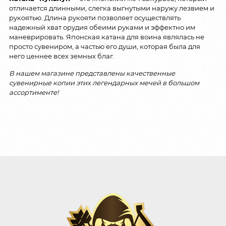
отличается длинными, слегка выгнутыми наружу лезвием и
рукоятью. Длина рукояти позволяет осуществлять
надежный хват орудия обеими руками и эффектно им
маневрировать. Японская катана для воина являлась не
просто сувениром, а частью его души, которая была для
него ценнее всех земных благ.
В нашем магазине представлены качественные
сувенирные копии этих легендарных мечей в большом
ассортименте!