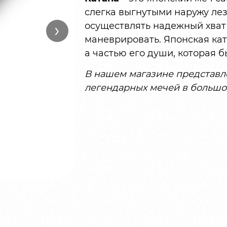
слегка выгнутыми наружу лез
›
осуществлять надежный хват
маневрировать. Японская кат
а частью его души, которая б
В нашем магазине представл
легендарных мечей в большо