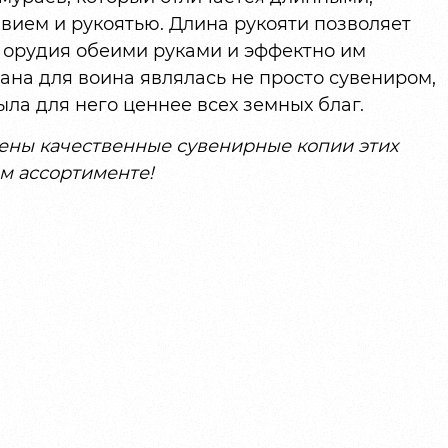
вием и рукоятью. Длина рукояти позволяет
 орудия обеими руками и эффектно им
ана для воина являлась не просто сувениром,
ыла для него ценнее всех земных благ.
ены качественные сувенирные копии этих
м ассортименте!