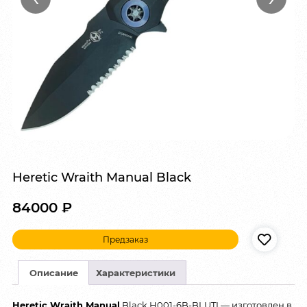
Heretic Wraith Manual Black
84000
₽
Предзаказ
Описание
Характеристики
Heretic Wraith Manual
Black H001-6B-BLUTI — изготовлен в