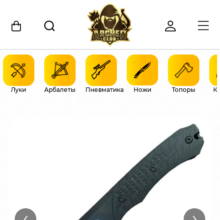
Луки
Арбалеты
Пневматика
Ножи
Топоры
К
‹
›