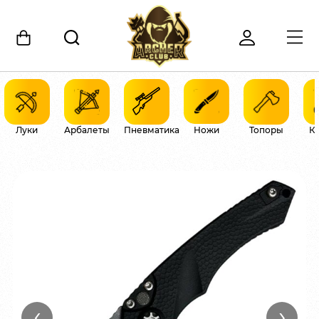
Луки
Арбалеты
Пневматика
Ножи
Топоры
К
‹
›