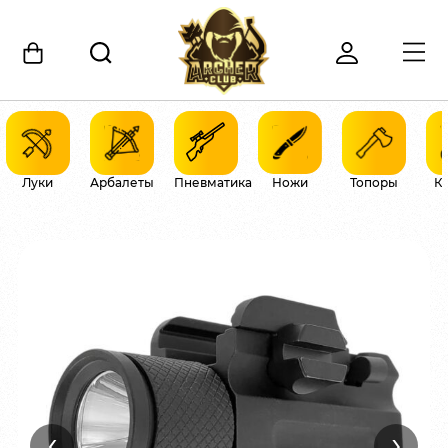
Луки
Арбалеты
Пневматика
Ножи
Топоры
К
‹
›