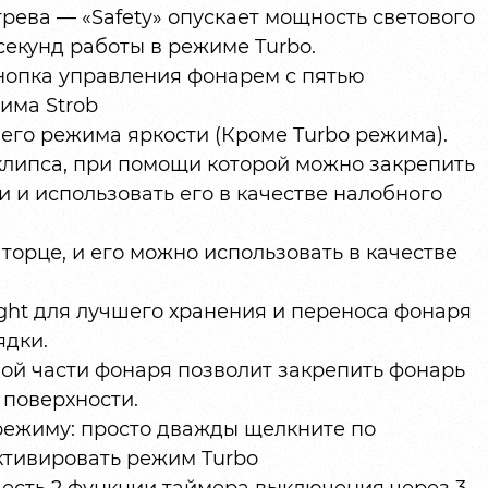
рева — «Safety» опускает мощность светового
секунд работы в режиме Turbo.
опка управления фонарем с пятью
има Strob
его режима яркости (Кроме Turbo режима).
клипса, при помощи которой можно закрепить
и и использовать его в качестве налобного
торце, и его можно использовать в качестве
ht для лучшего хранения и переноса фонаря
ядки.
ой части фонаря позволит закрепить фонарь
 поверхности.
режиму: просто дважды щелкните по
ктивировать режим Turbo