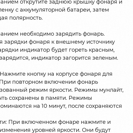
анием открутите заднюю крышку фонаря и
нку с аккумуляторной батареи, затем
дая полярность.
анием необходимо зарядить фонарь.
я зарядки фонаря к внешнему источнику
арядки индикатор будет гореть красным,
зарядится, индикатор загорится зеленым.
Нажмите кнопку на корпусе фонаря для
 При повторном включении фонарь
ьзованный режим яркости. Режимы мунлайт,
ыть сохранены в памяти. Режимы
оминаются на 10 минут, после сохраняются
ти: При включенном фонаре нажмите и
изменения уровней яркости. Они будут