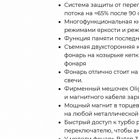
Система защиты от перег
потока на ≈65% после 90 
Многофункциональная кн
режимами яркости и реж
Функция памяти последн
Съемная двухсторонняя 
фонарь на козырьке кепк
фонаря
Фонарь отлично стоит на 
свечи.
Фирменный мешочек Olig
и магнитного кабеля зар
Мощный магнит в торцев
на любой металлической
Быстрый доступ к турбо 
переключателю, чтобы а