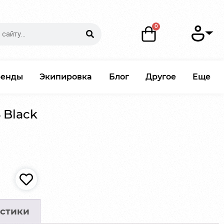
ренды
Экипировка
Блог
Другое
Еще
 Black
стики