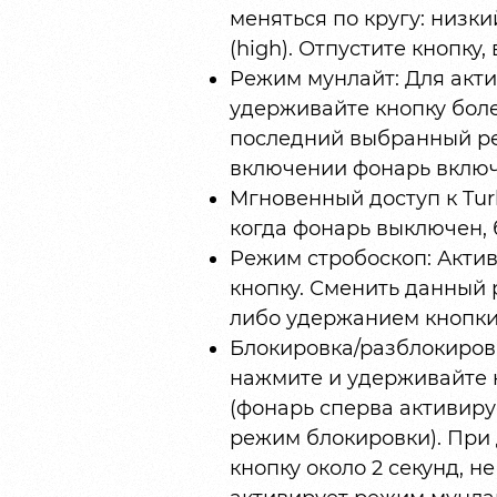
меняться по кругу: низк
(high). Отпустите кнопк
Режим мунлайт: Для акт
удерживайте кнопку боле
последний выбранный ре
включении фонарь включ
Мгновенный доступ к Tur
когда фонарь выключен, 
Режим стробоскоп: Акти
кнопку. Сменить данный
либо удержанием кнопки
Блокировка/разблокиров
нажмите и удерживайте 
(фонарь сперва активиру
режим блокировки). При
кнопку около 2 секунд, н