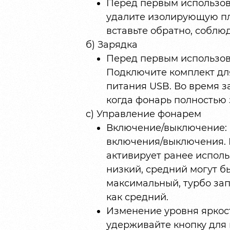
Перед первым использов
удалите изолирующую пле
вставьте обратно, соблю
б) Зарядка
Перед первым использов
Подключите комплект дл
питания USB. Во время з
когда фонарь полностью 
c) Управление фонарем
Включение/выключение: 
включения/выключения.
активирует ранее испол
низкий, средний могут б
максимальный, турбо зап
как средний.
Изменение уровня яркос
удерживайте кнопку для 