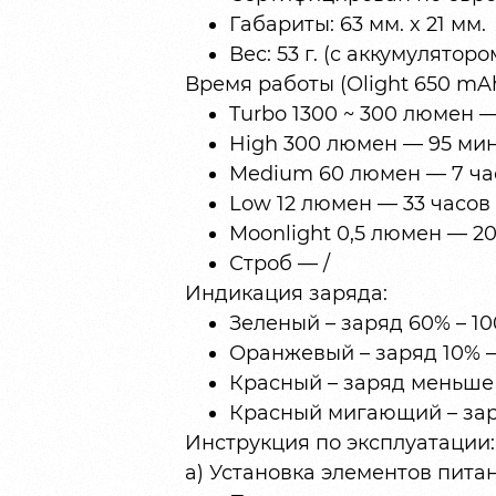
Габариты: 63 мм. x 21 мм.
Вес: 53 г. (с аккумуляторо
Время работы (Olight 650 mAh
Turbo 1300 ~ 300 люмен — 
High 300 люмен — 95 мин
Medium 60 люмен — 7 час
Low 12 люмен — 33 часов 
Moonlight 0,5 люмен — 2
Строб — /
Индикация заряда:
Зеленый – заряд 60% – 1
Оранжевый – заряд 10% 
Красный – заряд меньше 
Красный мигающий – за
Инструкция по эксплуатации:
а) Установка элементов пита