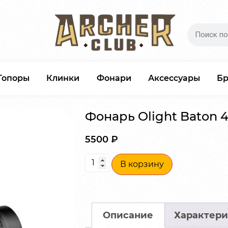
Топоры
Клинки
Фонари
Аксессуары
Б
Фонарь Olight Baton 4
5500
₽
В корзину
Описание
Характери