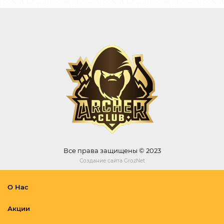
Все права защищены © 2023
Создание сайта
GrozNet
О Нас
Акции