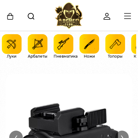
Луки
Арбалеты
Пневматика
Ножи
Топоры
К
‹
›