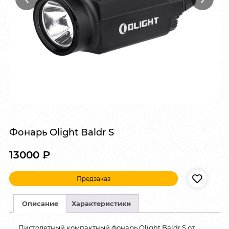
Фонарь Olight Baldr S
13000
₽
Предзаказ
Описание
Характеристики
Пистолетный компактный фонарь Olight Baldr S от