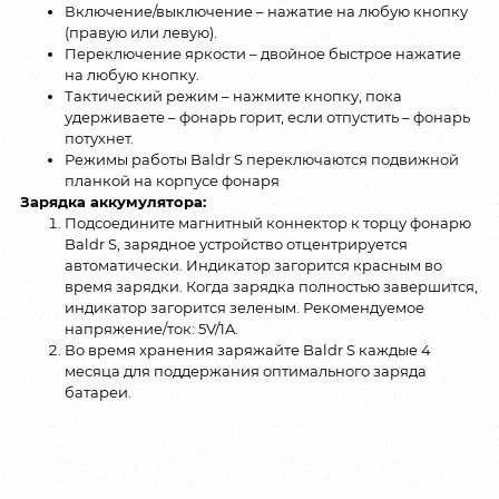
Включение/выключение – нажатие на любую кнопку
(правую или левую).
Переключение яркости – двойное быстрое нажатие
на любую кнопку.
Тактический режим – нажмите кнопку, пока
удерживаете – фонарь горит, если отпустить – фонарь
потухнет.
Режимы работы Baldr S переключаются подвижной
планкой на корпусе фонаря
Зарядка аккумулятора:
Подсоедините магнитный коннектор к торцу фонарю
Baldr S, зарядное устройство отцентрируется
автоматически. Индикатор загорится красным во
время зарядки. Когда зарядка полностью завершится,
индикатор загорится зеленым. Рекомендуемое
напряжение/ток: 5V/1A.
Во время хранения заряжайте Baldr S каждые 4
месяца для поддержания оптимального заряда
батареи.