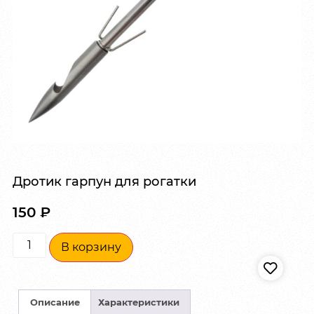
Дротик гарпун для рогатки
150
₽
В корзину
Описание
Характеристики