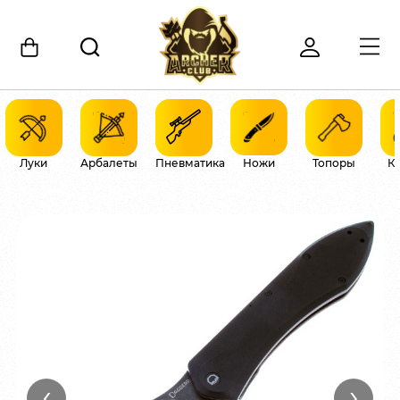
Луки
Арбалеты
Пневматика
Ножи
Топоры
К
‹
›