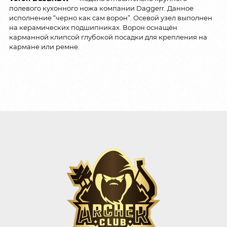
полевого кухонного ножа компании Daggerr. Данное
исполнение “черно как сам ворон”. Осевой узел выполнен
на керамических подшипниках. Ворон оснащён
карманной клипсой глубокой посадки для крепления на
кармане или ремне.