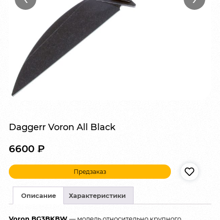
Daggerr Voron All Black
6600
₽
Предзаказ
Описание
Характеристики
Voron BG3BKBW
— модель относительно крупного