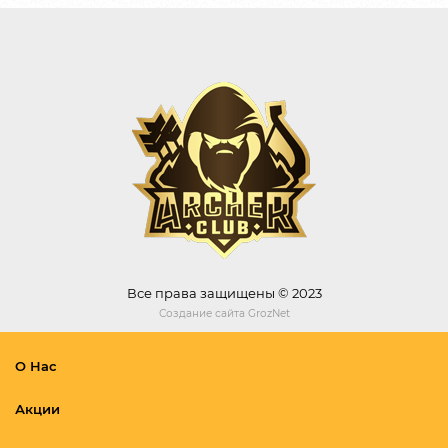
Все права защищены © 2023
Создание сайта
GrozNet
О Нас
Акции