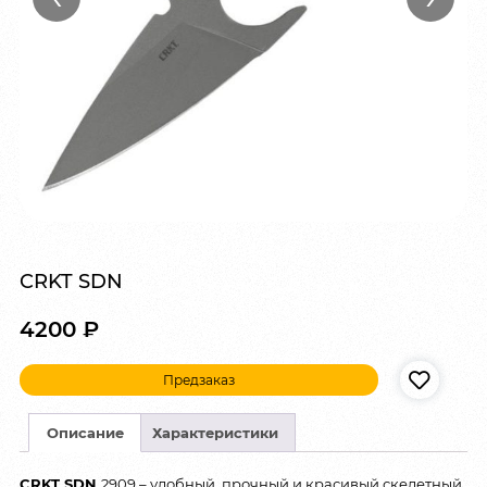
CRKT SDN
4200
₽
Предзаказ
Описание
Характеристики
CRKT SDN
2909 – удобный, прочный и красивый скелетный