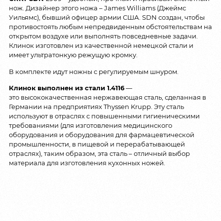
нож. Дизайнер этого ножа – James Williams (Джеймс
Уильямс), бывший офицер армии США. SDN создан, чтобы
противостоять любым непредвиденным обстоятельствам на
открытом воздухе или выполнять повседневные задачи.
Клинок изготовлен из качественной немецкой стали и
имеет ультратонкую режущую кромку.
В комплекте идут ножны с регулируемым шнуром.
Клинок выполнен из стали 1.4116
—
это высококачественная нержавеющая сталь, сделанная в
Германии на предприятиях Thyssen Krupp. Эту сталь
используют в отраслях с повышенными гигиеническими
требованиями (для изготовления медицинского
оборудования и оборудования для фармацевтической
промышленности, в пищевой и перерабатывающей
отраслях), таким образом, эта сталь – отличный выбор
материала для изготовления кухонных ножей.