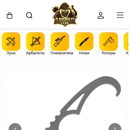
Луки
Арбалеты
Пневматика
Ножи
Топоры
К
‹
›