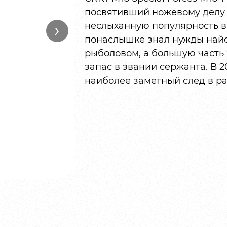
посвятивший ножевому делу б
›
неслыханную популярность в 
понаслышке знал нужды найф
рыболовом, а большую часть 
запас в звании сержанта. В 
наиболее заметный след в ра