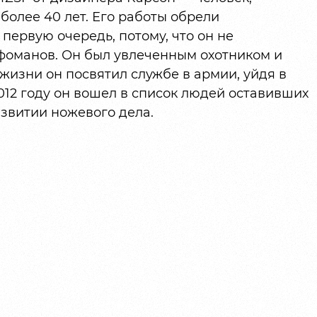
олее 40 лет. Его работы обрели
первую очередь, потому, что он не
оманов. Он был увлеченным охотником и
жизни он посвятил службе в армии, уйдя в
2012 году он вошел в список людей оставивших
звитии ножевого дела.