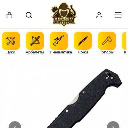
Луки
Арбалеты
Пневматика
Ножи
Топоры
К
‹
›