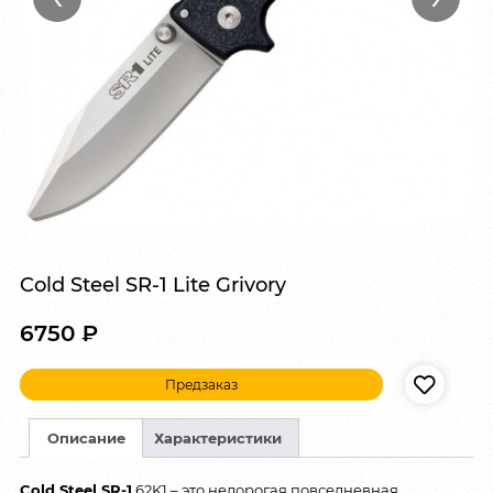
Cold Steel SR-1 Lite Grivory
6750
₽
Предзаказ
Описание
Характеристики
Cold Steel SR-1
62K1 – это недорогая повседневная