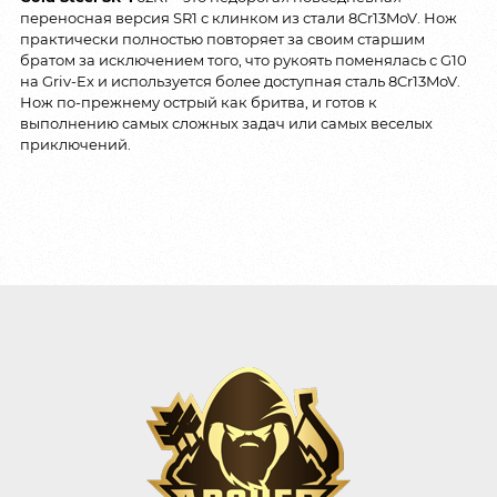
переносная версия SR1 с клинком из стали 8Cr13MoV. Нож
практически полностью повторяет за своим старшим
братом за исключением того, что рукоять поменялась с G10
на Griv-Ex и используется более доступная сталь 8Cr13MoV.
Нож по-прежнему острый как бритва, и готов к
выполнению самых сложных задач или самых веселых
приключений.