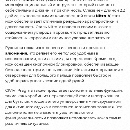
многофункциональный инструмент, который сочетает в
себе стильный дизайн и практичность. С лезвием длиной 2,2
дюйма, выполненным из качественной стали
Nitro-V
, этот
нож обеспечивает отличные режущие характеристики и
долговечность. Сталь Nitro-V известна своим высоким
содержанием углерода и хрома, что придает лезвию
стойкость к коррозии и отличное удержание заточки.
Рукоятка ножа изготовлена из легкого и прочного
алюминия
, что делает его не только удобным в
использовании, но и легким для переноски. Кроме того,
нож оснащен кнопочной блокировкой, обеспечивающей
безопасность при использовании. Механизм открывания с
отверстием для большого пальца позволяет быстро и
удобно раскрывать лезвие одной рукой.
CIVIVI Pragma также предлагает дополнительные функции,
такие как карабин из нержавеющей стали и открывашка
для бутылок, что делает его универсальным инструментом
для активного отдыха и повседневного использования. Эти
дополнительные элементы увеличивают его
функциональность и позволяют использовать нож в самых
различных ситуациях.