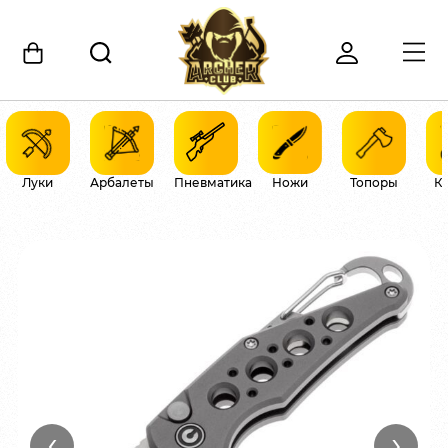
Луки
Арбалеты
Пневматика
Ножи
Топоры
К
‹
›