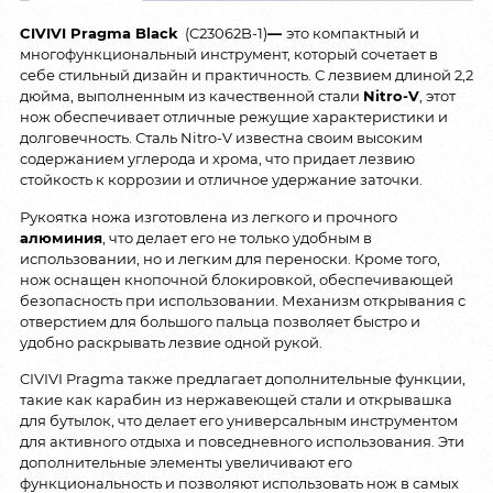
CIVIVI Pragma Black
(C23062B-1)
—
это компактный и
многофункциональный инструмент, который сочетает в
себе стильный дизайн и практичность. С лезвием длиной 2,2
дюйма, выполненным из качественной стали
Nitro-V
, этот
нож обеспечивает отличные режущие характеристики и
долговечность. Сталь Nitro-V известна своим высоким
содержанием углерода и хрома, что придает лезвию
стойкость к коррозии и отличное удержание заточки.
Рукоятка ножа изготовлена из легкого и прочного
алюминия
, что делает его не только удобным в
использовании, но и легким для переноски. Кроме того,
нож оснащен кнопочной блокировкой, обеспечивающей
безопасность при использовании. Механизм открывания с
отверстием для большого пальца позволяет быстро и
удобно раскрывать лезвие одной рукой.
CIVIVI Pragma также предлагает дополнительные функции,
такие как карабин из нержавеющей стали и открывашка
для бутылок, что делает его универсальным инструментом
для активного отдыха и повседневного использования. Эти
дополнительные элементы увеличивают его
функциональность и позволяют использовать нож в самых