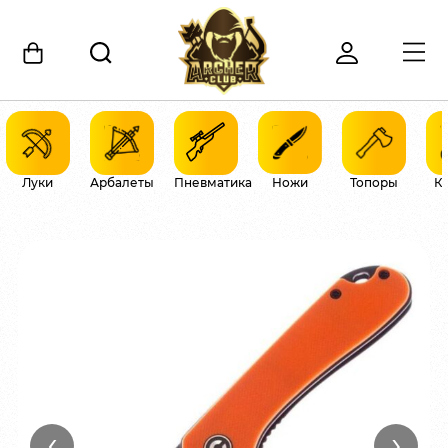
Луки
Арбалеты
Пневматика
Ножи
Топоры
К
‹
›