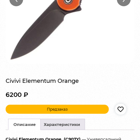
Civivi Elementum Orange
6200
₽
Предзаказ
Описание
Характеристики
Civivi Elementum Orange (C907Y)
— Универсальный