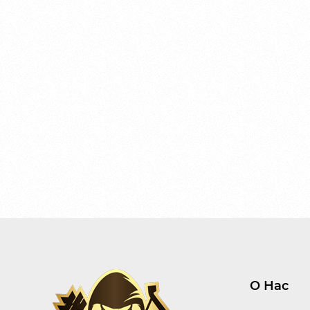
О Нас