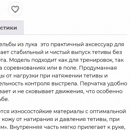
стики
ельбы из лука это практичный аксессуар для
ает стабильный и чистый выпуск тетивы без
а. Модель подходит как для тренировок, так
а соревнованиях или в поле. Продуманная
ы от нагрузки при натяжении тетивы и
ельность контроля выстрела. Перчатка удобно
зает и не сковывает движения, что особенно
бе.
ются износостойкие материалы с оптимальной
кожу от натирания и давления тетивы, при
м». Внутренняя часть мягко прилегает к руке,