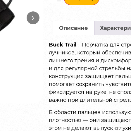
›
Описание
Характери
Buck Trail
– Перчатка для стр
лучников, который обеспечив
лишнего трения и дискомфорт
и для регулярной стрельбы н
конструкция защищает пальц
помогает сохранить чувствит
фиксируется на руке, не спол
важно при длительной стрель
В области пальцев использу
плотностью — они защищают 
этом не делают выпуск «глухи