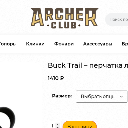
Топоры
Клинки
Фонари
Аксессуары
Б
Buck Trail – перчатка 
1410
₽
Размер:
В корзину