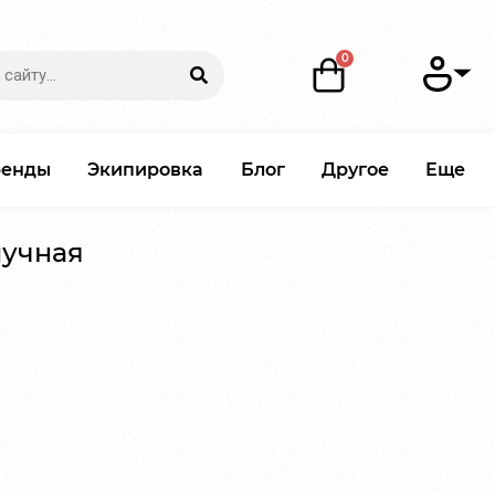
ренды
Экипировка
Блог
Другое
Еще
лучная