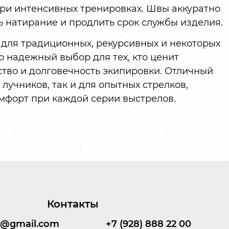
ри интенсивных тренировках. Швы аккуратно
 натирание и продлить срок службы изделия.
т для традиционных, рекурсивных и некоторых
о надежный выбор для тех, кто ценит
ство и долговечность экипировки. Отличный
лучников, так и для опытных стрелков,
омфорт при каждой серии выстрелов.
Контакты
95@gmail.com
+7 (928) 888 22 00