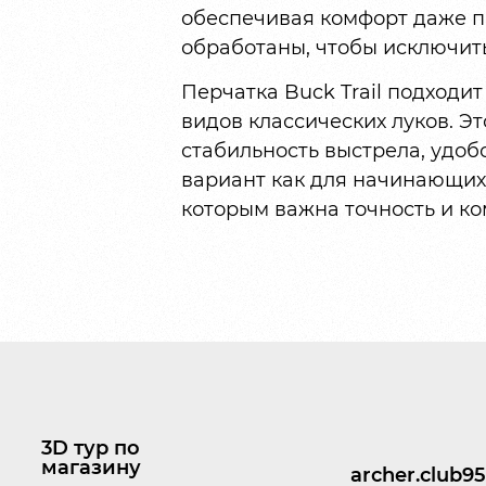
обеспечивая комфорт даже п
обработаны, чтобы исключить
Перчатка Buck Trail подходи
видов классических луков. Эт
стабильность выстрела, удоб
вариант как для начинающих 
которым важна точность и к
3D тур по
магазину
archer.club