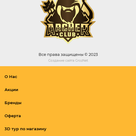
Все права защищены © 2023
Создание сайта
GrozNet
О Нас
Акции
Бренды
Оферта
3D тур по магазину