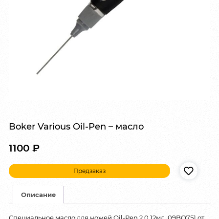
Boker Various Oil-Pen – масло
1100
₽
Предзаказ
Описание
Специальное масло для ножей Oil-Pen 2.0 12мл. 09BO751 от