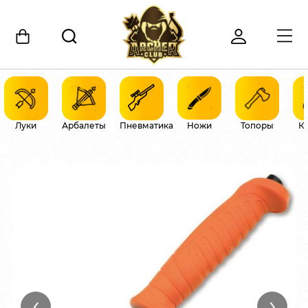
Луки
Арбалеты
Пневматика
Ножи
Топоры
К
‹
›