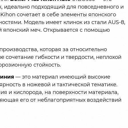
, идеально подходящий для повседневного и
 Kihon сочетает в себе элементы японского
ностями. Модель имеет клинок из стали AUS-8,
 японский меч. Открывается с помощью
производства, которая за относительно
е сочетание гибкости и твердости, неплохой
ррозионную стойкость.
миния
— это материал имеющий высокие
ярность в ножевой и тактической тематике.
я и кислорода, на поверхности материала,
няющая его от неблагоприятных воздействий