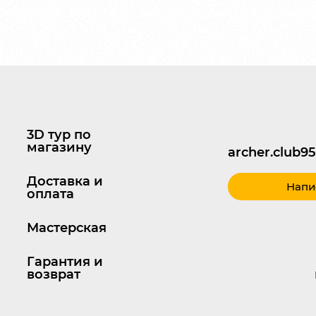
3D тур по
магазину
archer.club
Доставка и
Напи
оплата
Мастерская
Гарантия и
возврат