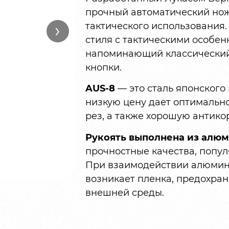
прочный автоматический нож
›
тактического использования.
стиля с тактическими особен
напоминающий классический
кнопки.
AUS-8
— это сталь японского 
низкую цену дает оптимально
рез, а также хорошую антико
Рукоять выполнена из алю
прочностные качества, попул
При взаимодействии алюмини
возникает пленка, предохра
внешней среды.