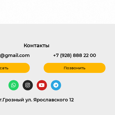
Контакты
95@gmail.com
+7 (928) 888 22 00
сать
Позвонить
г.Грозный ул. Ярославского 12