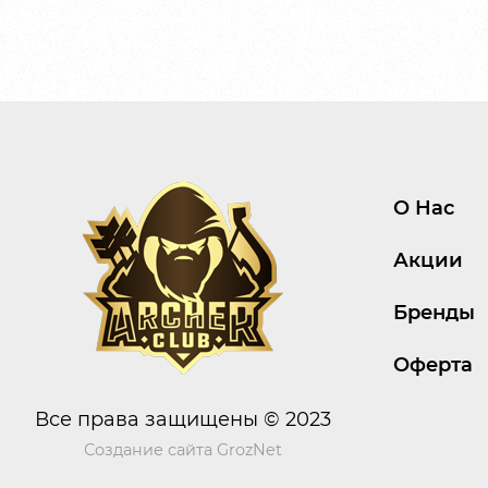
О Нас
Акции
Бренды
Оферта
Все права защищены © 2023
Создание сайта
GrozNet