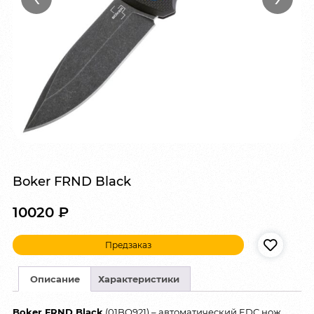
Boker FRND Black
10020
₽
Предзаказ
Описание
Характеристики
Boker FRND Black
(01BO921) – автоматический EDC нож,