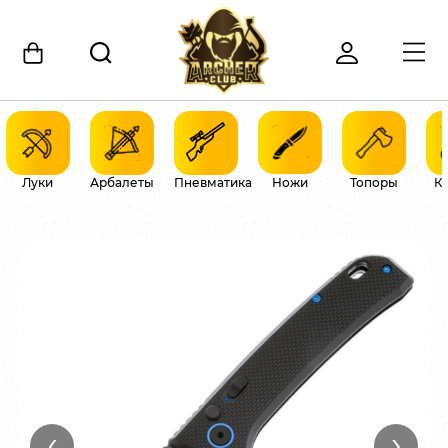
Луки
Арбалеты
Пневматика
Ножи
Топоры
К
‹
›