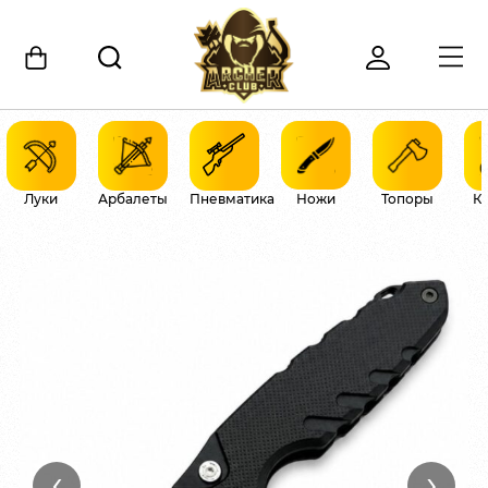
Луки
Арбалеты
Пневматика
Ножи
Топоры
К
‹
›