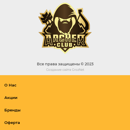
Все права защищены © 2023
Создание сайта
GrozNet
О Нас
Акции
Бренды
Оферта