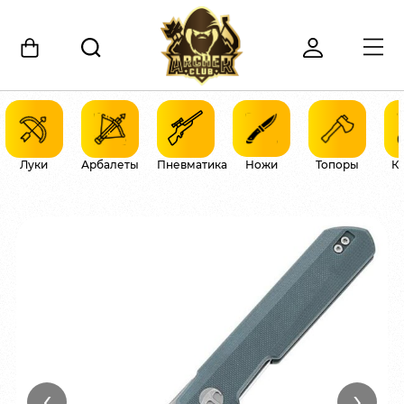
Луки
Арбалеты
Пневматика
Ножи
Топоры
К
‹
›