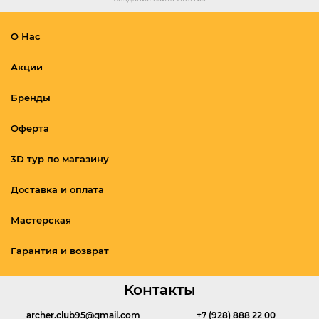
О Нас
Акции
Бренды
Оферта
3D тур по магазину
Доставка и оплата
Мастерская
Гарантия и возврат
Контакты
archer.club95@gmail.com
+7 (928) 888 22 00