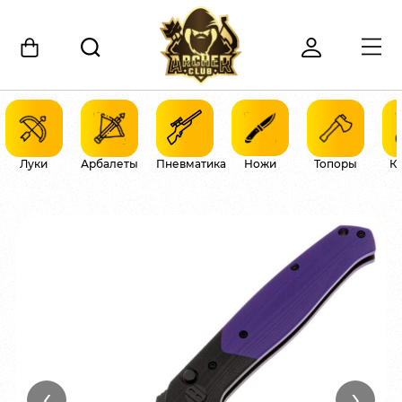
Луки
Арбалеты
Пневматика
Ножи
Топоры
К
‹
›