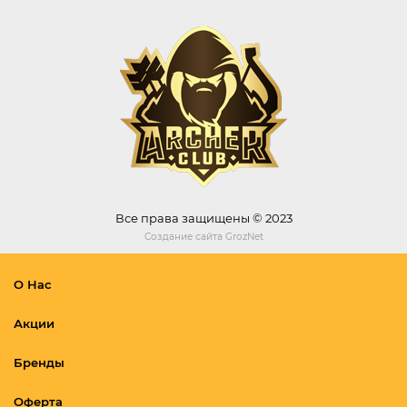
Все права защищены © 2023
Создание сайта
GrozNet
О Нас
Акции
Бренды
Оферта