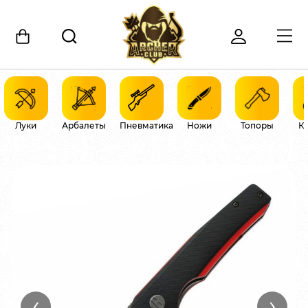
Луки
Арбалеты
Пневматика
Ножи
Топоры
К
‹
›