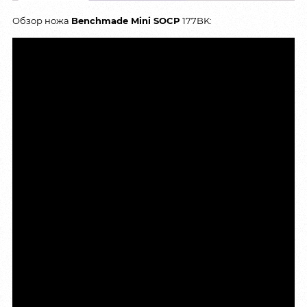
Обзор ножа
Benchmade Mini SOCP
177BK: