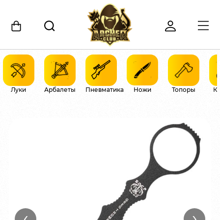
Луки
Арбалеты
Пневматика
Ножи
Топоры
К
‹
›