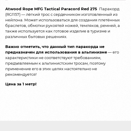
Atwood Rope MFG Tactical Paracord Red 275
Паракорд
(RG1157) — лёгкий трос с сердечником изготовленный из
нейлона. Может использоваться для создания плетённых
браслетов, обмотки рукоятей ножей, темляков, ремней, а
также используется как готовое изделие в туризме и
различных бытовых решениях.
Важно отметить, что данный тип паракорда не
предназначен для использования в альпинизме
— его
характеристики не соответствуют требованиям,
предъявляемым к альпинистским тросам, поэтому
применение его в этих целях настоятельно не
рекомендуется!
Цена за 1 метр!