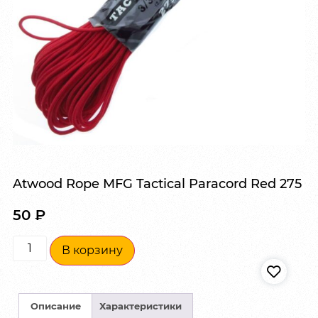
Atwood Rope MFG Tactical Paracord Red 275
50
₽
В корзину
Описание
Характеристики