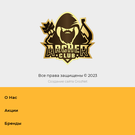
Все права защищены © 2023
Создание сайта
GrozNet
О Нас
Акции
Бренды