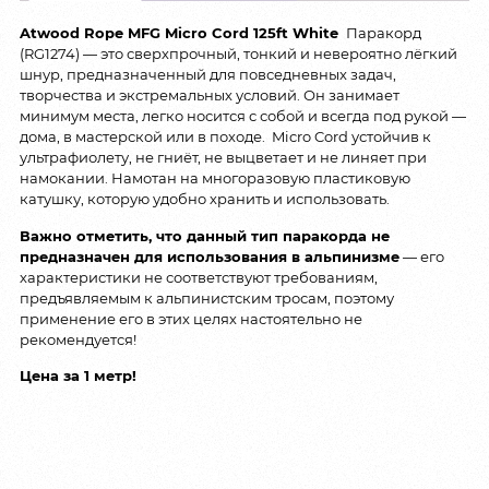
Atwood Rope MFG Micro Cord 125ft White
Паракорд
(RG1274) — это сверхпрочный, тонкий и невероятно лёгкий
шнур, предназначенный для повседневных задач,
творчества и экстремальных условий. Он занимает
минимум места, легко носится с собой и всегда под рукой —
дома, в мастерской или в походе. Micro Cord устойчив к
ультрафиолету, не гниёт, не выцветает и не линяет при
намокании. Намотан на многоразовую пластиковую
катушку, которую удобно хранить и использовать.
Важно отметить, что данный тип паракорда не
предназначен для использования в альпинизме
— его
характеристики не соответствуют требованиям,
предъявляемым к альпинистским тросам, поэтому
применение его в этих целях настоятельно не
рекомендуется!
Цена за 1 метр!