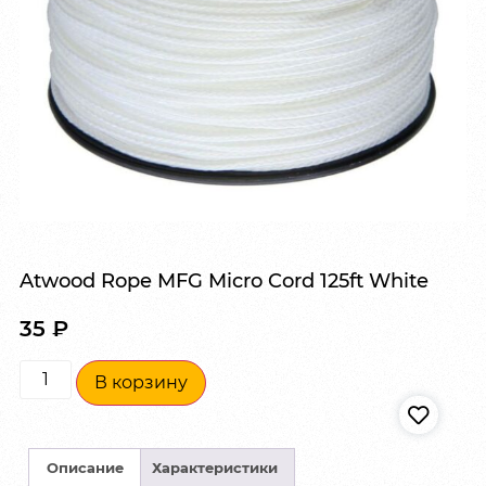
Atwood Rope MFG Micro Cord 125ft White
35
₽
В корзину
Описание
Характеристики