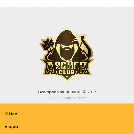
Все права защищены © 2023
Создание сайта
GrozNet
О Нас
Акции