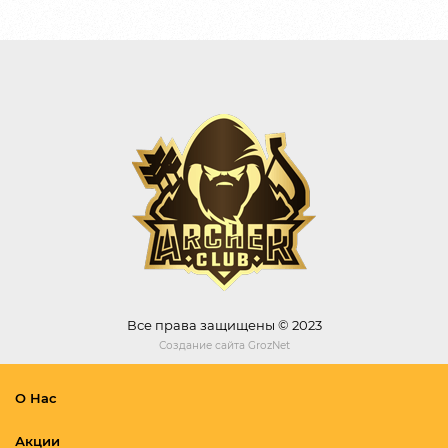
Все права защищены © 2023
Создание сайта
GrozNet
О Нас
Акции