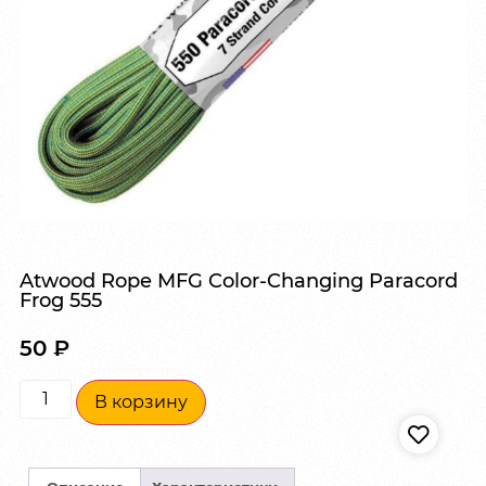
Atwood Rope MFG Color-Changing Paracord
Frog 555
50
₽
В корзину