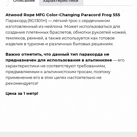
Описание
Характеристики
Atwood Rope MFG Color-Changing Paracord Frog 555
Паракорд (RG1301H) — лёгкий трос с сердечником
изготовленный из нейлона. Может использоваться для
создания плетённых браслетов, обмотки рукоятей ножей,
темляков, ремней, а также используется как готовое
изделие в туризме и различных бытовых решениях.
Важно отметить, что данный тип паракорда не
предназначен для использования в альпинизме
— его
характеристики не соответствуют требованиям,
предъявляемым к альпинистским тросам, поэтому
применение его в этих целях настоятельно не
рекомендуется!
Цена за 1 метр!