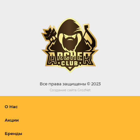
Все права защищены © 2023
Создание сайта
GrozNet
О Нас
Акции
Бренды