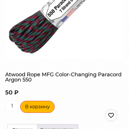
Atwood Rope MFG Color-Changing Paracord
Argon 550
50
₽
В корзину