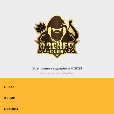
Все права защищены © 2023
Создание сайта
GrozNet
О Нас
Акции
Бренды