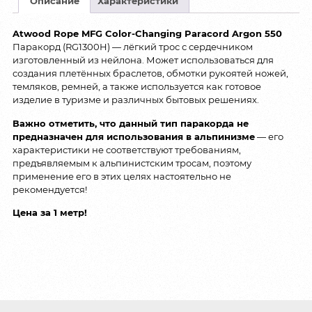
Описание
Характеристики
Atwood Rope MFG Color-Changing Paracord Argon 550
Паракорд (RG1300H) — лёгкий трос с сердечником
изготовленный из нейлона. Может использоваться для
создания плетённых браслетов, обмотки рукоятей ножей,
темляков, ремней, а также используется как готовое
изделие в туризме и различных бытовых решениях.
Важно отметить, что данный тип паракорда не
предназначен для использования в альпинизме
— его
характеристики не соответствуют требованиям,
предъявляемым к альпинистским тросам, поэтому
применение его в этих целях настоятельно не
рекомендуется!
Цена за 1 метр!