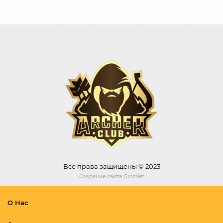
Все права защищены © 2023
Создание сайта
GrozNet
О Нас