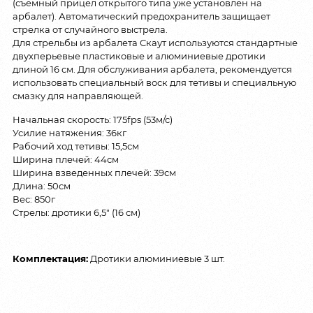
(съемный прицел открытого типа уже установлен на
арбалет). Автоматический предохранитель защищает
стрелка от случайного выстрела.
Для стрельбы из арбалета Скаут используются стандартные
двухперьевые пластиковые и алюминиевые дротики
длиной 16 см. Для обслуживания арбалета, рекомендуется
использовать специальный воск для тетивы и специальную
смазку для направляющей.
Начальная скорость: 175fps (53м/с)
Усилие натяжения: 36кг
Рабочий ход тетивы: 15,5см
Ширина плечей: 44см
Ширина взведенных плечей: 39см
Длина: 50см
Вес: 850г
Стрелы: дротики 6,5″ (16 см)
Комплектация:
Дротики алюминиевые 3 шт.