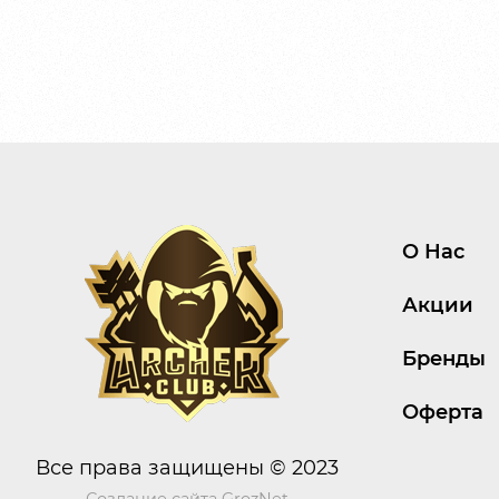
О Нас
Акции
Бренды
Оферта
Все права защищены © 2023
Создание сайта
GrozNet