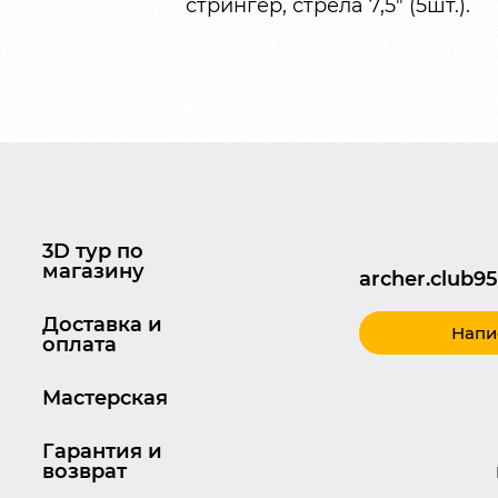
стрингер, стрела 7,5″ (5шт.).
3D тур по
магазину
archer.club
Доставка и
Напи
оплата
Мастерская
Гарантия и
возврат