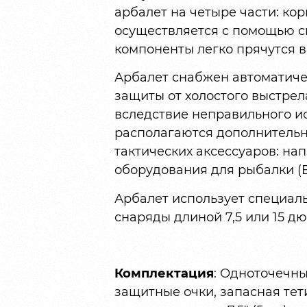
арбалет на четыре части: кор
осуществляется с помощью с
компоненты легко прячутся в 
Арбалет снабжен автоматиче
защиты от холостого выстрел
вследствие неправильного и
располагаются дополнительны
тактических аксессуаров: на
оборудования для рыбалки (B
Арбалет использует специал
снаряды длиной 7,5 или 15 д
Комплектация
: Одноточечны
защитные очки, запасная тет