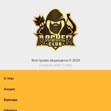
Все права защищены © 2023
Создание сайта
GrozNet
О Нас
Акции
Бренды
Оферта