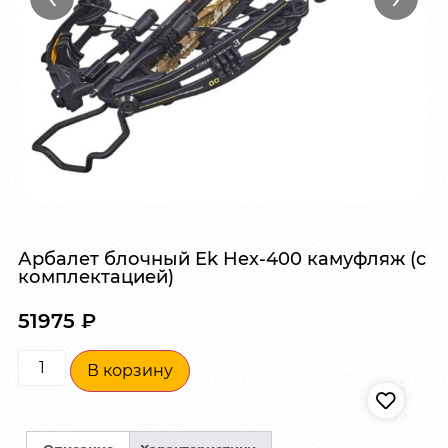
Арбалет блочный Ek Hex-400 камуфляж (с
комплектацией)
51975
₽
В корзину