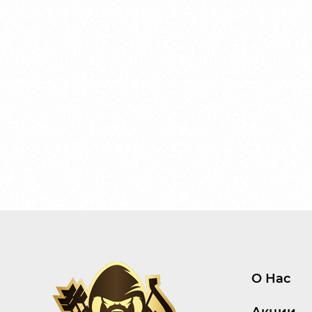
О Нас