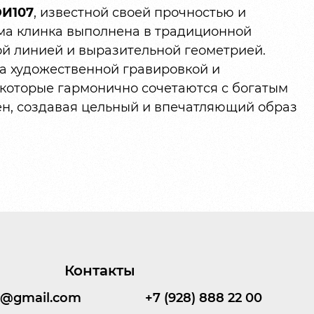
ЭИ107
, известной своей прочностью и
рма клинка выполнена в традиционной
ой линией и выразительной геометрией.
а художественной гравировкой и
которые гармонично сочетаются с богатым
н, создавая цельный и впечатляющий образ
Контакты
95@gmail.com
+7 (928) 888 22 00