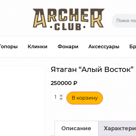
Топоры
Клинки
Фонари
Аксессуары
Б
Ятаган “Алый Восток”
250000
₽
В корзину
Описание
Характери