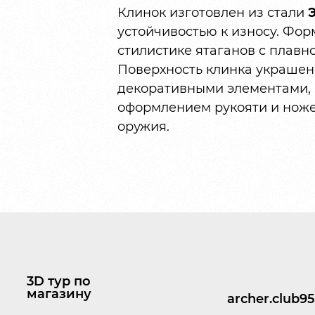
Клинок изготовлен из стали
устойчивостью к износу. Фо
стилистике ятаганов с плавн
Поверхность клинка украшен
декоративными элементами, 
оформлением рукояти и ноже
оружия.
3D тур по
магазину
archer.club