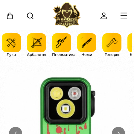
Луки
Арбалеты
Пневматика
Ножи
Топоры
К
‹
›