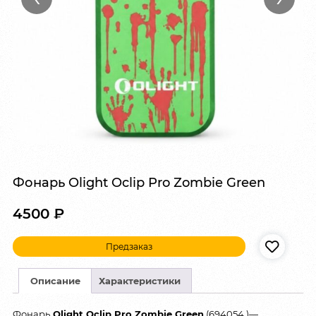
Фонарь Olight Oclip Pro Zombie Green
4500
₽
Предзаказ
Описание
Характеристики
Фонарь
Olight Oclip Pro Zombie Green
(694054 )—