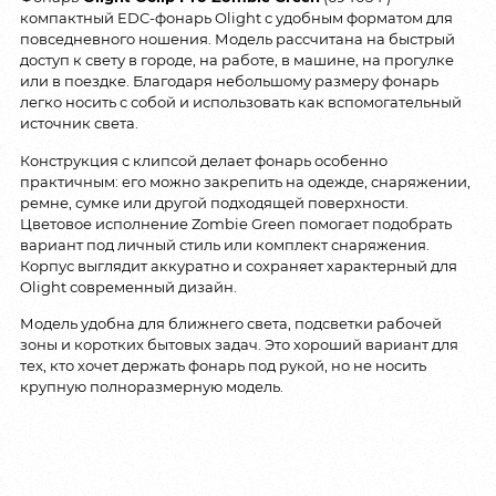
компактный EDC-фонарь Olight с удобным форматом для
повседневного ношения. Модель рассчитана на быстрый
доступ к свету в городе, на работе, в машине, на прогулке
или в поездке. Благодаря небольшому размеру фонарь
легко носить с собой и использовать как вспомогательный
источник света.
Конструкция с клипсой делает фонарь особенно
практичным: его можно закрепить на одежде, снаряжении,
ремне, сумке или другой подходящей поверхности.
Цветовое исполнение Zombie Green помогает подобрать
вариант под личный стиль или комплект снаряжения.
Корпус выглядит аккуратно и сохраняет характерный для
Olight современный дизайн.
Модель удобна для ближнего света, подсветки рабочей
зоны и коротких бытовых задач. Это хороший вариант для
тех, кто хочет держать фонарь под рукой, но не носить
крупную полноразмерную модель.