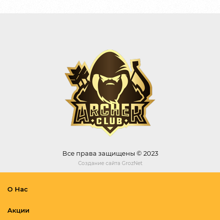
Все права защищены © 2023
Создание сайта
GrozNet
О Нас
Акции