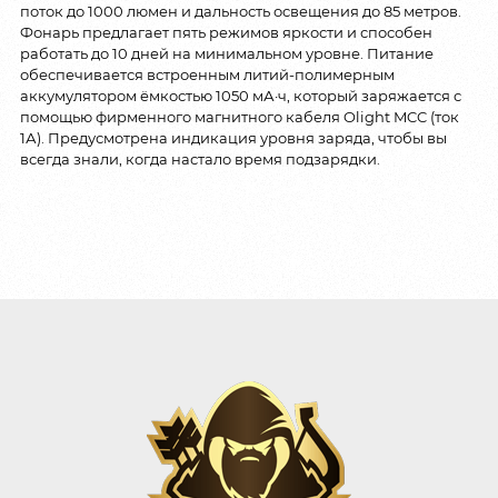
поток до 1000 люмен и дальность освещения до 85 метров.
Фонарь предлагает пять режимов яркости и способен
работать до 10 дней на минимальном уровне. Питание
обеспечивается встроенным литий-полимерным
аккумулятором ёмкостью 1050 мА·ч, который заряжается с
помощью фирменного магнитного кабеля Olight MCC (ток
1А). Предусмотрена индикация уровня заряда, чтобы вы
всегда знали, когда настало время подзарядки.