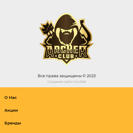
Все права защищены © 2023
Создание сайта
GrozNet
О Нас
Акции
Бренды