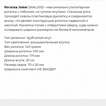
Рогатка Joker
(WAL005) – максимально утилитарная
рогатка с гибкими, но тугими жгутами. Стальные рога
проходят сквозь пластиковую рукоятку и соединяются
внизу, что делает конструкцию рогатки надежной и
жесткой. Рукоятка полая с отверстием сверху, куда можно
складывать шарики размером не более 8 миллиметров.
Тип резинки: трубчатый жгут
Тип крепления: расширительная втулка
Вес рогатки: 145 грамм
Ширина рогатки: 100 мм
Длина рогатки: 175 мм
Длина жгута: 20 см
Размер седла: 70 х 20 мм
Шарики в комплект НЕ ВХОДЯТ